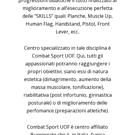
progressioni didattiche il tutto finalizzato al
miglioramento e all’esecuzione perfetta
delle “SKILLS” quali: Planche, Muscle Up,
Human Flag, Handstand, Pistol, Front
Lever, ecc..
Centro specializzato in tale disciplina è
Combat Sport UOF. Qui, tutti gli
appassionati potranno raggiungere i
propri obiettivi, siano essi di natura
estetica (dimagrimento, aumento della
massa muscolare, tonificazione),
riabilitativa (post infortunio, ginnastica
posturale) o di miglioramento delle
perfomance (preparazioni atletiche).
Combat Sport UOF è centro affiliato
Burningate che è, in Italia, l’unica