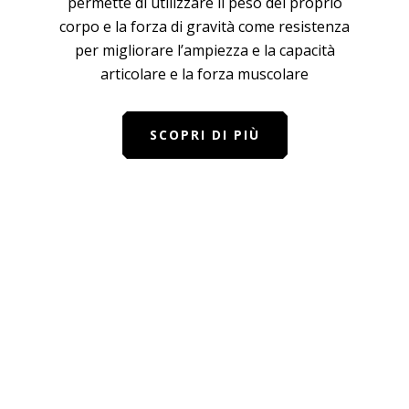
permette di utilizzare il peso del proprio
corpo e la forza di gravità come resistenza
per migliorare l’ampiezza e la capacità
articolare e la forza muscolare
SCOPRI DI PIÙ