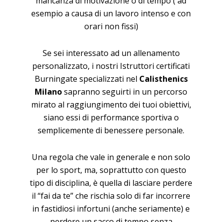
mancanza di motivazione o di tempo ( ad
esempio a causa di un lavoro intenso e con
orari non fissi)
Se sei interessato ad un allenamento
personalizzato, i nostri Istruttori certificati
Burningate specializzati nel
Calisthenics
Milano
sapranno seguirti in un percorso
mirato al raggiungimento dei tuoi obiettivi,
siano essi di performance sportiva o
semplicemente di benessere personale.
Una regola che vale in generale e non solo
per lo sport, ma, soprattutto con questo
tipo di disciplina, è quella di lasciare perdere
il “fai da te” che rischia solo di far incorrere
in fastidiosi infortuni (anche seriamente) e
perdere un sacco di tempo senza